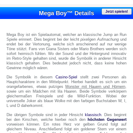
Jetzt spielen!
Mega Boy™ Details
Mega Boy ist ein Spielautomat, welcher an klassische Jump an Run
Spiele erinnert. Dies beginnt bei der leicht
pixeligen Aufmachung
und
endet bei der Vertonung, welche sich anscheinend auf nur wenige
Töne stützt. Fans von Giana Sisters oder Mario Brothers werden sich
sofort heimisch fühlen. Wo der Sound und der Hintergrund innovativ
im Retro-Style gehalten sind, wurde die Symbolik in anderer Hinsicht
klassisch gehalten. Dies bedeutet jedoch nicht, dass keine hohen
Gewinne möglich wären.
Die Symbolik in diesem
Casino-Spiel
stellt zwei Personen als
Hauptcharaktere in den Mittelpunkt. Hierbei handelt es sich um ein
orangefarbenes, etwas putziges
Monster mit Hauern und Hörnern
,
sowie um ein Mädchen mit lila Haaren. Beide Symbole verkörpern
gleichermaßen Freispiele und die Wild-Funktion. Wobei der
universelle Joker als blaue Wolke mit den farbigen Buchstaben W, I,
L und D daherkommt.
Die übrigen Symbole sind in jeder Hinsicht
klassisch
. Dies beginnt
bei den Kirschen, welche hierbei noch den
höchsten Gegenwert
vorweisen können. Ein rotes Herz vor gelben Grund folgt auf
gleichem Niveau. Anschließend folgt ein goldener Stern vor einem