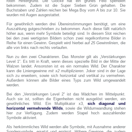
roten Hintergrund. Die Glocke hat ein grünes Feld spendiert
bekommen. Zudem ist die Super Sieben Grün gehalten. Die
Buchstaben und Zahlen reichen bei Mega Boy vom A bis zur 10. Sie
wurden mit Augen ausgestattet.
Für gewöhnlich werden drei Übereinstimmungen benötigt, um eine
Auszahlung gutgeschrieben zu bekommen. Auch diese fällt natürlich
höher aus, wenn mehr Symbole beteiligt sind. In diesem Slot reichen
bei den zwei wertigsten Bildern schon zwei regelkonforme Bilder in
Reihe für einen Gewinn. Gespielt wird hierbei auf
25 Gewinnlinien
, die
alle von links nach rechts verlaufen.
Nun zu den zwei Charakteren. Das Monster gilt als „Verstärkungen
Level 1“. Es tritt in Kraft, wenn dieses spezielle Bild in der Mitte der
Walzen landet. Ansonsten ist es ein normales Wild. Der Charakter
kann die Liniengewinne
mit x2 multiplizieren
. Joker sind in der Lage
sich zu erweitern, sowie sich horizontal und vertikal zu vermehren.
Außerdem können alle Bilder eines Typs zum Wild umgewandelt
werden.
Bei den „Verstärkungen Level 2“ ist das Mädchen im Mittelpunkt.
Auch sie ist, sollten die Eigenheiten nicht ausgelöst werden, ein
gewöhnliches Wild. Ein Multiplikator x3,
sich diagonal und
horizontal vermehrende Wilds
, sowie die Wildumwandlung stehen
hier zur Verfügung. Zudem werden Stapel hoch auszahlender
Symbole aktiviert.
Als herkömmliches Wild werden alle Symbole, mit Ausnahme anderer
Sondersymbole, ersetzt und ergänzt. Höhere Gewinne, die zudem