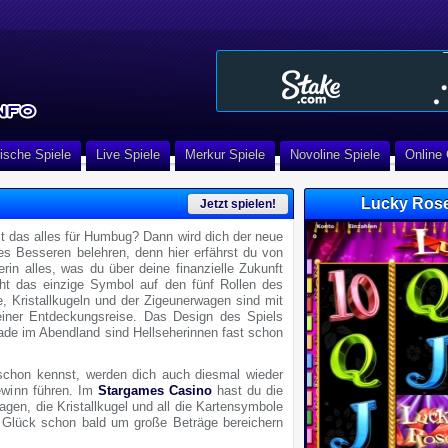
ische Spiele
Live Spiele
Merkur Spiele
Novoline Spiele
Online
Lucky Rose
Jetzt spielen!
st das alles für Humbug? Dann wird dich der neue
s Besseren belehren, denn hier erfährst du von
in alles, was du über deine finanzielle Zukunft
cht das einzige Symbol auf den fünf Rollen des
, Kristallkugeln und der Zigeunerwagen sind mit
deiner Entdeckungsreise. Das Design des Spiels
rade im Abendland sind Hellseherinnen fast schon
 schon kennst, werden dich auch diesmal wieder
ewinn führen. Im
Stargames Casino
hast du die
gen, die Kristallkugel und all die Kartensymbole
g Glück schon bald um große Beträge bereichern