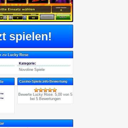
zt spielen!
n zu Lucky Rose
Kategorie:
Novoline Spiele
le
Casino-Spiele.info
Bewertung
Bewerte
Lucky Rose
.
5,00
von 5
m™
bei 5 Bewertungen
m™
ar