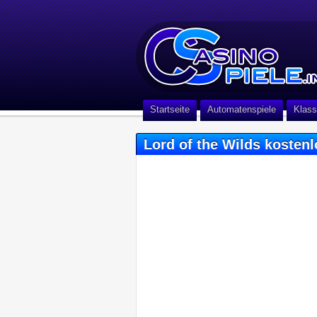
Startseite
Automatenspiele
Klass
Lord of the Wilds kostenl