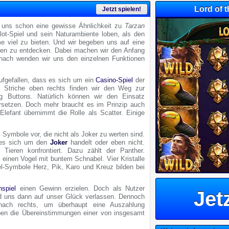
Lord of t
Jetzt spielen!
t uns schon eine gewisse Ähnlichkeit zu
Tarzan
Slot-Spiel und sein Naturambiente loben, als den
ame viel zu bieten. Und wir begeben uns auf eine
ten zu entdecken. Dabei machen wir den Anfang
nach wenden wir uns den einzelnen Funktionen
aufgefallen, dass es sich um ein
Casino-Spiel
der
i Striche oben rechts finden wir den Weg zur
g Buttons. Natürlich können wir den Einsatz
ersetzen. Doch mehr braucht es im Prinzip auch
 Elefant übernimmt die Rolle als Scatter. Einige
Symbole vor, die nicht als Joker zu werten sind.
b es sich um den
Joker
handelt oder eben nicht.
Tieren konfrontiert. Dazu zählt der Panther.
 einen Vogel mit buntem Schnabel. Vier Kristalle
l-Symbole Herz, Pik, Karo und Kreuz bilden bei
spiel
einen Gewinn erzielen. Doch als Nutzer
Jet
nd uns dann auf unser Glück verlassen. Dennoch
 nach rechts, um überhaupt eine Auszahlung
en die Übereinstimmungen einer von insgesamt