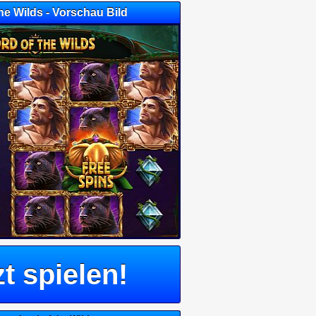
he Wilds - Vorschau Bild
zt spielen!