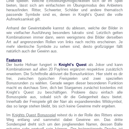
Linie spielen. Welche Einstellungsmöglichkeiten sich dir im Spiel
bieten, lässt sich am einfachsten im Übungsmodus des Anbieters
herausfinden. Ritter, Schwerter, Schilder und andere thematisch
passende Symbole sind es, denen in Knight’s Quest die volle
Aufmerksamkeit gilt.
Anhand der Gewinntabelle kannst du ablesen, welche der Bilder in
wie vielfacher Ausführung besonders lukrativ sind. Letztlich gelten
Kombinationen immer dann, wenn wenigstens drei Bilder derselben
Art auf angrenzenden Rollen von links nach rechts erscheinen. Je
mehr identische Symbole zu sehen sind, desto großzügiger fällt
natürlich auch der Gewinn aus.
Features
Der bunte Hofnarr fungiert in
Knight’s Quest
als Joker und kann
Kombinationen auf allen 20 Paylines ergänzen respektive zusätzlich
erweitern. Die Schriftrolle aktiviert die Bonusfunktion. Hier steht es dir
frei, zwischen
typischen Freispielen
und zwei speziellen
Bonusrunden zu wählen. Gerade wegen dieser besonderen Funktion
macht es durchaus Sinn, dich bei Stargames zunächst kostenlos mit
Knight’s Quest zu beschäftigen. Probiere dazu einfach alle
Bonusspiele aus, sobald sich dir die Gelegenheit dazu bietet.
Innerhalb der Freispiele gilt der Narr als expandierendes Wildsymbol,
das so lange stehen bleibt, bis sich keine Gewinne mehr ergeben.
Im
Knights Quest Bonusspiel
reitest du in der Rolle des Ritters einen
Weg entlang und sammelst dabei Gewinne ein. Das dritte
Sonderspiel dreht sich um den jonglierenden Narren, dessen Bälle
mitunter sehr wertvoll sein können. Der beängstigende Drache ist