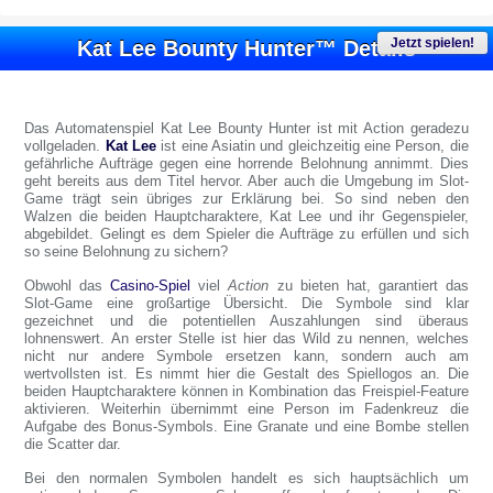
Jetzt spielen!
Kat Lee Bounty Hunter™ Details
Das Automatenspiel Kat Lee Bounty Hunter ist mit Action geradezu
vollgeladen.
Kat Lee
ist eine Asiatin und gleichzeitig eine Person, die
gefährliche Aufträge gegen eine horrende Belohnung annimmt. Dies
geht bereits aus dem Titel hervor. Aber auch die Umgebung im Slot-
Game trägt sein übriges zur Erklärung bei. So sind neben den
Walzen die beiden Hauptcharaktere, Kat Lee und ihr Gegenspieler,
abgebildet. Gelingt es dem Spieler die Aufträge zu erfüllen und sich
so seine Belohnung zu sichern?
Obwohl das
Casino-Spiel
viel
Action
zu bieten hat, garantiert das
Slot-Game eine großartige Übersicht. Die Symbole sind klar
gezeichnet und die potentiellen Auszahlungen sind überaus
lohnenswert. An erster Stelle ist hier das Wild zu nennen, welches
nicht nur andere Symbole ersetzen kann, sondern auch am
wertvollsten ist. Es nimmt hier die Gestalt des Spiellogos an. Die
beiden Hauptcharaktere können in Kombination das Freispiel-Feature
aktivieren. Weiterhin übernimmt eine Person im Fadenkreuz die
Aufgabe des Bonus-Symbols. Eine Granate und eine Bombe stellen
die Scatter dar.
Bei den normalen Symbolen handelt es sich hauptsächlich um