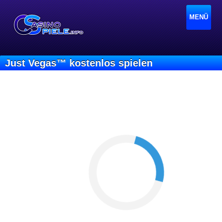
MENÜ
Just Vegas™ kostenlos spielen