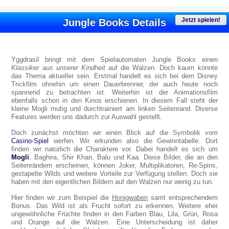
Jetzt spielen!
Jungle Books Details
Yggdrasil bringt mit dem Spielautomaten Jungle Books einen
Klassiker aus unserer Kindheit
auf die Walzen. Doch kaum könnte
das Thema aktueller sein. Erstmal handelt es sich bei dem Disney
Trickfilm ohnehin um einen Dauerbrenner, der auch heute noch
spannend zu betrachten ist. Weiterhin ist der Animationsfilm
ebenfalls schon in den Kinos erschienen. In diesem Fall steht der
kleine Mogli mutig und durchtrainiert am linken Seitenrand. Diverse
Features werden uns dadurch zur Auswahl gestellt.
Doch zunächst möchten wir einen Blick auf die Symbolik vom
Casino-Spiel
werfen. Wir erkunden also die Gewinntabelle. Dort
finden wir natürlich die Charaktere vor. Dabei handelt es sich um
Mogli
, Baghira, Shir Khan, Balu und Kaa. Diese Bilder, die an den
Seitenrändern erscheinen, können Joker, Multiplikatoren, Re-Spins,
gestapelte Wilds und weitere Vorteile zur Verfügung stellen. Doch sie
haben mit den eigentlichen Bildern auf den Walzen nur wenig zu tun.
Hier finden wir zum Beispiel die
Honigwaben
samt entsprechendem
Bonus. Das Wild ist als Frucht sofort zu erkennen. Weitere eher
ungewöhnliche Früchte finden in den Farben Blau, Lila, Grün, Rosa
und Orange auf die Walzen. Eine Unterscheidung ist daher