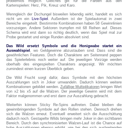
problemlos möglich. Gleiches gilt für die Farben aus den
Kartenspielen: Herz, Pik, Kreuz und Karo.
Wenngleich der Dschungel bisweilen lebendig wirkt, handelt es sich
nicht um ein
Live-Spiel
. Außerdem ist der Spielautomat in zwei
Bereiche eingeteilt. Bestimmte Kombinationen haben 58 Gewinnlinien
vorzuzeigen. Andere Sektoren trumpfen mit 68 Reihen auf. Dieses
Schema wird erst dann so richtig deutlich, wenn das Spiel mal zur
Probe gestartet und einige Runden absolviert sind.
Das Wild ersetzt Symbole und die Honigwabe startet ein
Auswahlspiel
, wo Geldgewinne abzustauben sind. Dass sind die
gewöhnlichen Features. Doch die Charaktere am Seitenrand peppen
das Spielerlebnis noch weiter auf. Die jeweiligen Vorzüge werden
oberhalb des eingespielten Charakters angezeigt. Wir möchten
zumindest einen kurzen Überblick geben.
Die Wild Frucht sorgt dafür, dass Symbole mit den höchsten
Auszahlungen sich in Joker umwandeln. Dadurch können weitere
Kombinationen gebildet werden.
Zufällige Multiplikatoren
bringen Wert
von x2 bis x5 auf die Walzen. Der jeweilige Gewinn wird mit dem
Faktor malgenommen und erst dann zur Auszahlung gebracht.
Weiterhin können Sticky Re-Spins auftreten. Dabei bleiben die
gewinnbringenden Symbole auf den Rollen stehen. Dennoch drehen
sich die Walzen erneut. Eventuell erweitert sich die Ausschüttung
dadurch noch. Gestapelte Wilds bringen mehr Joker in den sichtbaren
Bereich. Durch den synchronisierten Walzen-Lauf ist die Chance auf
hohe Auszahlungen ebenso erhöht, wie bei den sich ausbreitenden