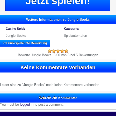
Jetzt spielen!
Weitere Informationen zu Jungle Books
Casino Spiel:
Kategorie:
Jungle Books
Spielautomaten
Casino-Spiele.info
Bewertung
Bewerte
Jungle Books
.
5,00
von 5 bei 5 Bewertungen
Keine Kommentare vorhanden
Leider sind zu "Jungle Books" noch keine Kommentare vorhanden.
Schreib ein Kommentar
You must be
logged in
to post a comment.