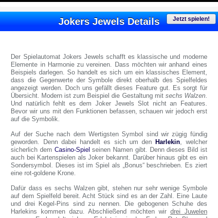
Jetzt spielen!
Jokers Jewels Details
Der Spielautomat Jokers Jewels schafft es klassische und moderne
Elemente in Harmonie zu vereinen. Dass möchten wir anhand eines
Beispiels darlegen. So handelt es sich um ein klassisches Element,
dass die Gegenwerte der Symbole direkt oberhalb des Spielfeldes
angezeigt werden. Doch uns gefällt dieses Feature gut. Es sorgt für
Übersicht. Modern ist zum Beispiel die Gestaltung mit
sechs Walzen
.
Und natürlich fehlt es dem Joker Jewels Slot nicht an Features.
Bevor wir uns mit den Funktionen befassen, schauen wir jedoch erst
auf die Symbolik.
Auf der Suche nach dem Wertigsten Symbol sind wir zügig fündig
geworden. Denn dabei handelt es sich um den
Harlekin
, welcher
sicherlich dem
Casino-Spiel
seinen Namen gibt. Denn dieses Bild ist
auch bei Kartenspielen als Joker bekannt. Darüber hinaus gibt es ein
Sondersymbol. Dieses ist im Spiel als „Bonus“ beschrieben. Es ziert
eine rot-goldene Krone.
Dafür dass es sechs Walzen gibt, stehen nur sehr wenige Symbole
auf dem Spielfeld bereit. Acht Stück sind es an der Zahl. Eine Laute
und drei Kegel-Pins sind zu nennen. Die gebogenen Schuhe des
Harlekins kommen dazu. Abschließend möchten wir
drei Juwelen