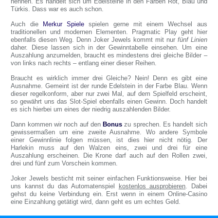
nennen. Es handelt sich um Edelsteine in den Farben Rot, Blau und
Türkis. Dass war es auch schon.
Auch die
Merkur Spiele
spielen gerne mit einem Wechsel aus
traditionellen und modernen Elementen. Pragmatic Play geht hier
ebenfalls diesen Weg. Denn Joker Jewels kommt mit nur
fünf Linien
daher. Diese lassen sich in der Gewinntabelle einsehen. Um eine
Auszahlung anzumelden, braucht es mindestens drei gleiche Bilder –
von links nach rechts – entlang einer dieser Reihen.
Braucht es wirklich immer drei Gleiche? Nein! Denn es gibt eine
Ausnahme. Gemeint ist der runde Edelstein in der Farbe Blau. Wenn
dieser regelkonform, aber nur zwei Mal, auf dem Spielfeld erscheint,
so gewährt uns das Slot-Spiel ebenfalls einen Gewinn. Doch handelt
es sich hierbei um eines der niedrig auszahlenden Bilder.
Dann kommen wir noch auf den
Bonus
zu sprechen. Es handelt sich
gewissermaßen um eine zweite Ausnahme. Wo andere Symbole
einer Gewinnlinie folgen müssen, ist dies hier nicht nötig. Der
Harlekin muss auf den Walzen eins, zwei und drei für eine
Auszahlung erscheinen. Die Krone darf auch auf den Rollen zwei,
drei und fünf zum Vorschein kommen.
Joker Jewels besticht mit seiner einfachen Funktionsweise. Hier bei
uns kannst du das Automatenspiel
kostenlos ausprobieren
. Dabei
gehst du keine Verbindung ein. Erst wenn in einem Online-Casino
eine Einzahlung getätigt wird, dann geht es um echtes Geld.