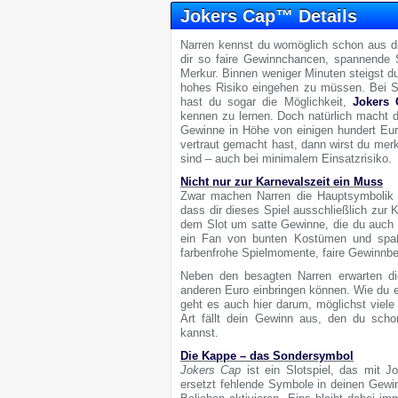
Jokers Cap™ Details
Narren kennst du womöglich schon aus d
dir so faire Gewinnchancen, spannende
Merkur. Binnen weniger Minuten steigst du
hohes Risiko eingehen zu müssen. Bei 
hast du sogar die Möglichkeit,
Jokers 
kennen zu lernen. Doch natürlich macht
Gewinne in Höhe von einigen hundert Eur
vertraut gemacht hast, dann wirst du mer
sind – auch bei minimalem Einsatzrisiko.
Nicht nur zur Karnevalszeit ein Muss
Zwar machen Narren die Hauptsymboli
dass dir dieses Spiel ausschließlich zur K
dem Slot um satte Gewinne, die du auch d
ein Fan von bunten Kostümen und spaß
farbenfrohe Spielmomente, faire Gewinnbe
Neben den besagten Narren erwarten dic
anderen Euro einbringen können. Wie du 
geht es auch hier darum, möglichst viel
Art fällt dein Gewinn aus, den du sch
kannst.
Die Kappe – das Sondersymbol
Jokers Cap
ist ein Slotspiel, das mit J
ersetzt fehlende Symbole in deinen Gewi