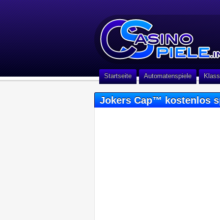
Startseite
Automatenspiele
Klass
Jokers Cap™ kostenlos s