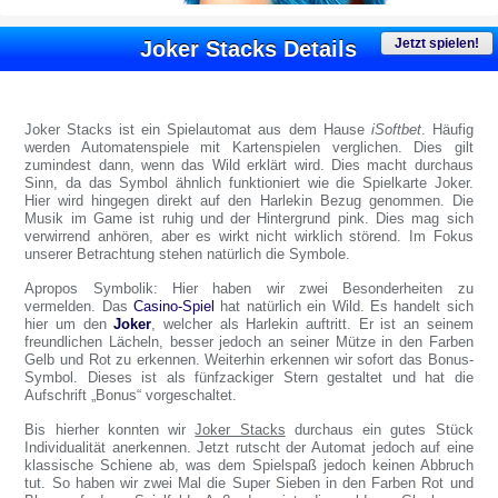
Jetzt spielen!
Joker Stacks Details
Joker Stacks ist ein Spielautomat aus dem Hause
iSoftbet
. Häufig
werden Automatenspiele mit Kartenspielen verglichen. Dies gilt
zumindest dann, wenn das Wild erklärt wird. Dies macht durchaus
Sinn, da das Symbol ähnlich funktioniert wie die Spielkarte Joker.
Hier wird hingegen direkt auf den Harlekin Bezug genommen. Die
Musik im Game ist ruhig und der Hintergrund pink. Dies mag sich
verwirrend anhören, aber es wirkt nicht wirklich störend. Im Fokus
unserer Betrachtung stehen natürlich die Symbole.
Apropos Symbolik: Hier haben wir zwei Besonderheiten zu
vermelden. Das
Casino-Spiel
hat natürlich ein Wild. Es handelt sich
hier um den
Joker
, welcher als Harlekin auftritt. Er ist an seinem
freundlichen Lächeln, besser jedoch an seiner Mütze in den Farben
Gelb und Rot zu erkennen. Weiterhin erkennen wir sofort das Bonus-
Symbol. Dieses ist als fünfzackiger Stern gestaltet und hat die
Aufschrift „Bonus“ vorgeschaltet.
Bis hierher konnten wir
Joker Stacks
durchaus ein gutes Stück
Individualität anerkennen. Jetzt rutscht der Automat jedoch auf eine
klassische Schiene ab, was dem Spielspaß jedoch keinen Abbruch
tut. So haben wir zwei Mal die Super Sieben in den Farben Rot und