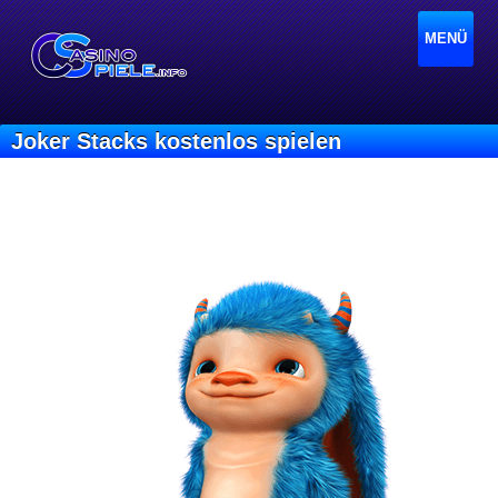
MENÜ
Joker Stacks kostenlos spielen