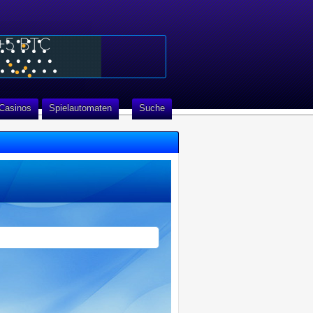
 Casinos
Spielautomaten
Suche