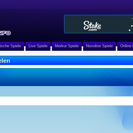
ische Spiele
Live Spiele
Merkur Spiele
Novoline Spiele
Online
elen