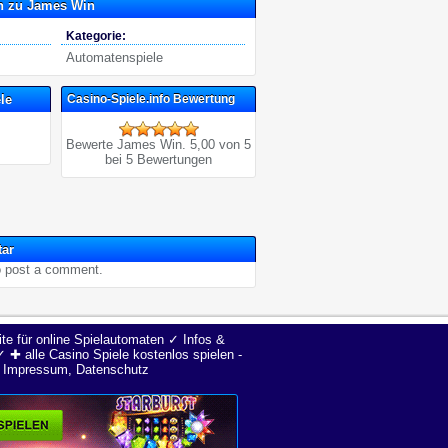
en zu James Win
Kategorie:
Automatenspiele
le
Casino-Spiele.info
Bewertung
Bewerte
James Win
.
5,00
von 5
bei 5 Bewertungen
ar
 post a comment.
te für online Spielautomaten ✓ Infos &
 ✚ alle Casino Spiele kostenlos spielen -
-
Impressum
,
Datenschutz