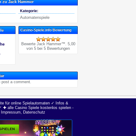
en zu Jack Hammer
Kategorie:
Automatenspiele
le
Casino-Spiele.info
Bewertung
Bewerte
Jack Hammer™
.
5,00
The
von 5 bei 5 Bewertungen
e
ar
 post a comment.
te für online Spielautomaten ✓ Infos &
 ✚ alle Casino Spiele kostenlos spielen -
-
Impressum
,
Datenschutz