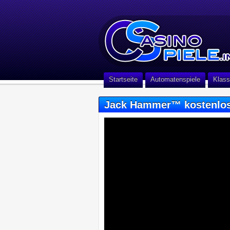
Startseite
Automatenspiele
Klass
Jack Hammer™ kostenlos