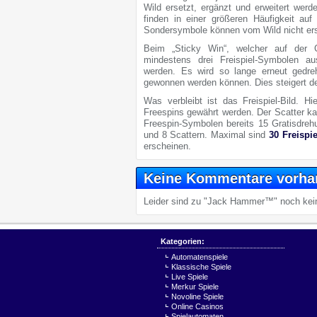
Wild ersetzt, ergänzt und erweitert wer
finden in einer größeren Häufigkeit auf
Sondersymbole können vom Wild nicht ers
Beim „Sticky Win“, welcher auf der G
mindestens drei Freispiel-Symbolen a
werden. Es wird so lange erneut gedre
gewonnen werden können. Dies steigert d
Was verbleibt ist das Freispiel-Bild. H
Freespins gewährt werden. Der Scatter ka
Freespin-Symbolen bereits 15 Gratisdreh
und 8 Scattern. Maximal sind
30 Freispie
erscheinen.
Keine Kommentare vorha
Leider sind zu "Jack Hammer™" noch ke
Kategorien:
Automatenspiele
Klassische Spiele
Live Spiele
Merkur Spiele
Novoline Spiele
Online Casinos
Spielautomaten