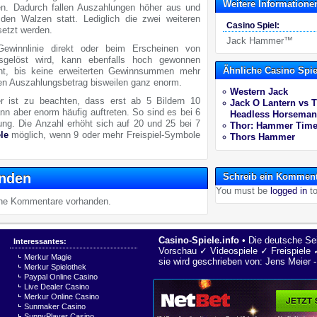
Weitere Information
den. Dadurch fallen Auszahlungen höher aus und
 den Walzen statt. Lediglich die zwei weiteren
Casino Spiel:
etzt werden.
Jack Hammer™
ewinnlinie direkt oder beim Erscheinen von
usgelöst wird, kann ebenfalls hoch gewonnen
Ähnliche Casino Spie
ht, bis keine erweiterten Gewinnsummen mehr
en Auszahlungsbetrag bisweilen ganz enorm.
Western Jack
ier ist zu beachten, dass erst ab 5 Bildern 10
Jack O Lantern vs 
nn aber enorm häufig auftreten. So sind es bei 6
Headless Horseman
ung. Die Anzahl erhöht sich auf 20 und 25 bei 7
Thor: Hammer Tim
le
möglich, wenn 9 oder mehr Freispiel-Symbole
Thors Hammer
nden
Schreib ein Komment
You must be
logged in
to
ine Kommentare vorhanden.
Casino-Spiele.info
• Die deutsche Sei
Interessantes:
Vorschau ✓ Videospiele ✓ Freispiele ✓
Merkur Magie
sie wird geschrieben von:
Jens Meier
Merkur Spielothek
Paypal Online Casino
Live Dealer Casino
Merkur Online Casino
Sunmaker Casino
SunnyPlayer Casino