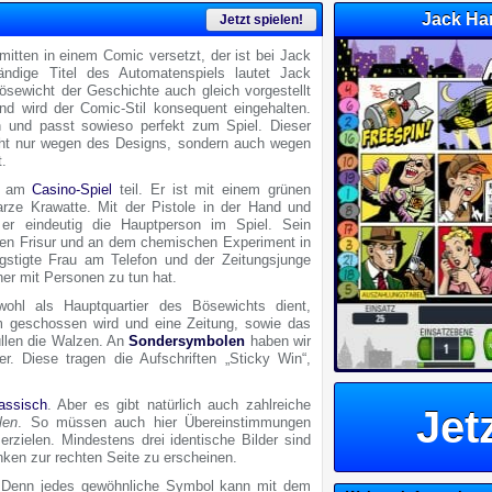
Jack Ha
Jetzt spielen!
mitten in einem Comic versetzt, der ist bei Jack
ändige Titel des Automatenspiels lautet Jack
sewicht der Geschichte auch gleich vorgestellt
nd wird der Comic-Stil konsequent eingehalten.
 und passt sowieso perfekt zum Spiel. Dieser
icht nur wegen des Designs, sondern auch wegen
t.
er am
Casino-Spiel
teil. Er ist mit einem grünen
arze Krawatte. Mit der Pistole in der Hand und
er eindeutig die Hauptperson im Spiel. Sein
den Frisur und an dem chemischen Experiment in
gstigte Frau am Telefon und der Zeitungsjunge
er mit Personen zu tun hat.
wohl als Hauptquartier des Bösewichts dient,
m geschossen wird und eine Zeitung, sowie das
üllen die Walzen. An
Sondersymbolen
haben wir
r. Diese tragen die Aufschriften „Sticky Win“,
assisch
. Aber es gibt natürlich auch zahlreiche
Jet
len
. So müssen auch hier Übereinstimmungen
rzielen. Mindestens drei identische Bilder sind
nken zur rechten Seite zu erscheinen.
 Denn jedes gewöhnliche Symbol kann mit dem