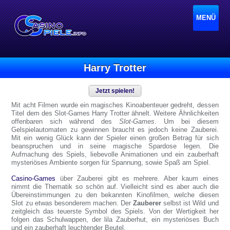
MENÜ
Harry Trotter
Jetzt spielen!
Mit acht Filmen wurde ein magisches Kinoabenteuer gedreht, dessen
Titel dem des Slot-Games Harry Trotter ähnelt. Weitere Ähnlichkeiten
offenbaren sich während des
Slot-Games
. Um bei diesem
Gelspielautomaten zu gewinnen braucht es jedoch keine Zauberei.
Mit ein wenig Glück kann der Spieler einen großen Betrag für sich
beanspruchen und in seine magische Spardose legen. Die
Aufmachung des Spiels, liebevolle Animationen und ein zauberhaft
mysteriöses Ambiente sorgen für Spannung, sowie Spaß am Spiel.
Casino-Games
über Zauberei gibt es mehrere. Aber kaum eines
nimmt die Thematik so schön auf. Vielleicht sind es aber auch die
Übereinstimmungen zu den bekannten Kinofilmen, welche diesen
Slot zu etwas besonderem machen. Der
Zauberer
selbst ist Wild und
zeitgleich das teuerste Symbol des Spiels. Von der Wertigkeit her
folgen das Schulwappen, der lila Zauberhut, ein mysteriöses Buch
und ein zauberhaft leuchtender Beutel.