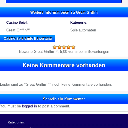
Weitere Informationen zu Great Griffin
Casino Spiel:
Kategorie:
Great Griffin™
Spielautomaten
Casino-Spiele.info
Bewertung
Bewerte
Great Griffin™
.
5,00
von 5 bei 5 Bewertungen
Keine Kommentare vorhanden
Leider sind zu "Great Griffin™" noch keine Kommentare vorhanden.
Schreib ein Kommentar
You must be
logged in
to post a comment.
Kategorien: