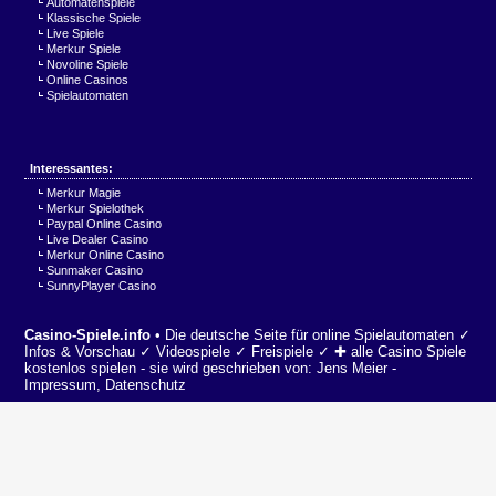
Automatenspiele
Klassische Spiele
Live Spiele
Merkur Spiele
Novoline Spiele
Online Casinos
Spielautomaten
Interessantes:
Merkur Magie
Merkur Spielothek
Paypal Online Casino
Live Dealer Casino
Merkur Online Casino
Sunmaker Casino
SunnyPlayer Casino
Casino-Spiele.info
• Die deutsche Seite für online Spielautomaten ✓
Infos & Vorschau ✓ Videospiele ✓ Freispiele ✓ ✚ alle Casino Spiele
kostenlos spielen - sie wird geschrieben von:
Jens Meier
-
Impressum
,
Datenschutz