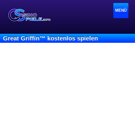
MENÜ
Great Griffin™ kostenlos spielen