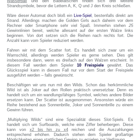
Wasserball
und den Badelatschen finden sich drei weitere
Strandsymbole, bevor die Lettern A, K, Q und J den Kreis schließen.
Wäre dieser Automat doch bloß ein
Live-Spiel
, bestenfalls direkt am
Strand. Allerdings machen die Golden Girls auch daheim vor dem
Rechner oder Smartphone sehr viel Spaß. Immerhin stehen
25
Gewinnlinien
bereit, welche allesamt auf der ersten Walze links
beginnen. Von dort setzen sich die Reihen nach rechts fort. Die
Anzahl kann vom Spieler reduziert werden.
Fahren wir mit dem Scatter fort. Es handelt sich zwar um ein
Warnschild, allerdings werden Spieler es gerne sehen. Dies gilt
insbesondere dann, wenn es dreifach auf den Walzen erscheint. In
diesem Fall werden dem Spieler
10 Freispiele
gewährt. Das
Glücksspiel kann in diesem Fall nur vor dem Start der Freispiele
ausgeführt werden – falls gewünscht.
Beschäftigen wir uns nun mit den Wilds. Schon das herkömmliche
Wild ist als Joker auf den Rollen praktisch unersetzbar. Denn es
handelt sich um ein wandlungsfähiges Symbol, welches andere Bilder
ersetzen kann. Der Scatter ist ausgenommen. Ansonsten würde ein
Reihe bestehend aus Sonnenbrille, Joker und Sonnenbrille zu einem
Gewinn führen.
„Multiplying Wilds“ sind eine Spezialität dieses Slot-Spiels. Es
handelt sich um Surfboards, welche eine Ziffer beherbergen. Diese
kann von
x2 bis hin zu x4
reichen und die Auszahlungen
entsprechend erhöhen. Dadurch stehen dem Spieler großartige
Möglichkeiten einen stattlichen Gewinn zu erzielen zur Verfügung.