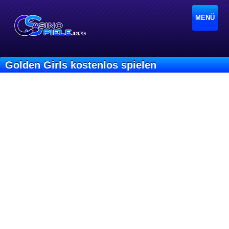
MENÜ
Golden Girls kostenlos spielen