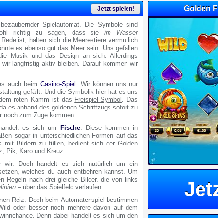
Golden F
Jetzt spielen!
 bezaubernder Spielautomat. Die Symbole sind
wohl richtig zu sagen, dass sie
im Wasser
ede ist, halten sich die Meerestiere vermutlich
nnte es ebenso gut das Meer sein. Uns gefallen
die Musik und das Design an sich. Allerdings
ir langfristig aktiv bleiben. Darauf kommen wir
 es auch beim
Casino-Spiel
. Wir können uns nur
taltung gefällt. Und die Symbolik hier hat es uns
t dem roten Kamm ist das
Freispiel-Symbol
. Das
 da es anhand des goldenen Schriftzugs sofort zu
ier noch zum Zuge kommen.
handelt es sich um
Fische
. Diese kommen in
aßen sogar in unterschiedlichen Formen auf das
ds mit Bildern zu füllen, bedient sich der Golden
z, Pik, Karo und Kreuz.
 wir. Doch handelt es sich natürlich um ein
d setzen, welches du auch entbehren kannst. Um
 Regeln nach drei gleiche Bilder, die von links
Jet
linien
– über das Spielfeld verlaufen.
enen Reiz. Doch beim Automatenspiel bestimmen
Wild oder besser noch mehrere davon auf dem
Gewinnchance. Denn dabei handelt es sich um den