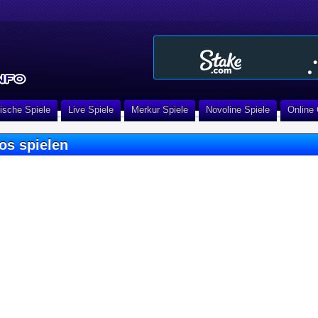
ische Spiele
Live Spiele
Merkur Spiele
Novoline Spiele
Online
os spielen