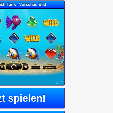
ish Tank - Vorschau Bild
zt spielen!