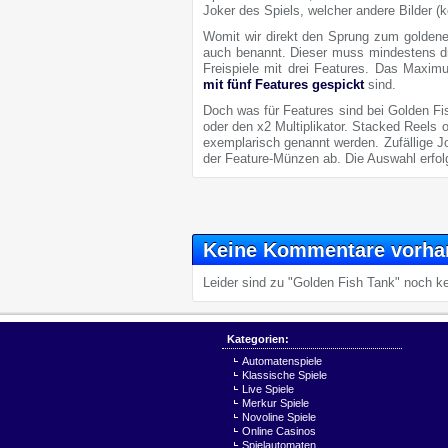
Joker des Spiels, welcher andere Bilder 
Womit wir direkt den Sprung zum goldene
auch benannt. Dieser muss mindestens dr
Freispiele mit drei Features. Das Maxim
mit fünf Features gespickt
sind.
Doch was für Features sind bei Golden Fi
oder den x2 Multiplikator. Stacked Reels 
exemplarisch genannt werden. Zufällige Jo
der Feature-Münzen ab. Die Auswahl erfolg
Keine Kommentare vorha
Leider sind zu "Golden Fish Tank" noch 
Kategorien:
Automatenspiele
Klassische Spiele
Live Spiele
Merkur Spiele
Novoline Spiele
Online Casinos
Spielautomaten