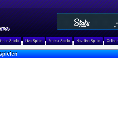
ische Spiele
Live Spiele
Merkur Spiele
Novoline Spiele
Online
spielen