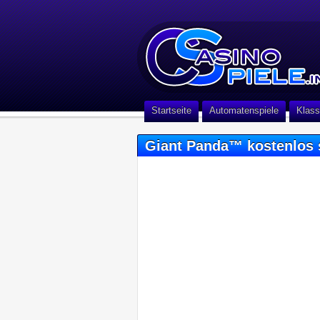
Startseite
Automatenspiele
Klass
Giant Panda™ kostenlos 