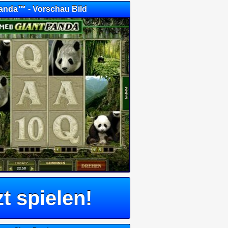
anda™ - Vorschau Bild
zt spielen!