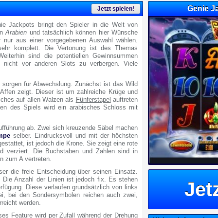
Genie J
Jetzt spielen!
ie Jackpots bringt den Spieler in die Welt von
in
Arabien
und tatsächlich können hier Wünsche
zer nur aus einer vorgegebenen Auswahl wählen.
sehr komplett. Die Vertonung ist des Themas
eiterhin sind die potentiellen Gewinnsummen
 nicht vor anderen Slots zu verbergen. Viele
.
sorgen für Abwechslung. Zunächst ist das Wild
Affen zeigt. Dieser ist um zahlreiche Krüge und
lches auf allen Walzen als
Fünferstapel
auftreten
n des Spiels wird ein arabisches Schloss mit
ufführung ab. Zwei sich kreuzende Säbel machen
mpe
selber. Eindrucksvoll und mit der höchsten
tattet, ist jedoch die Krone. Sie zeigt eine rote
d verziert. Die Buchstaben und Zahlen sind in
in zum A vertreten.
er die freie Entscheidung über seinen Einsatz.
 Die Anzahl der Linien ist jedoch fix. Es stehen
Jet
rfügung. Diese verlaufen grundsätzlich von links
ei, bei den Sondersymbolen reichen auch zwei,
reicht werden.
ses Feature wird per Zufall während der Drehung