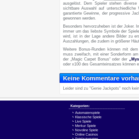
ausgelöst. Dem Spieler stehen diverse 
sichtbare Auswahl auf unterschiedliche
garantierte Gewinne, der progressive Ja
gewonnen werden.
Besonders hervorzuheben ist der Joker. I
immer um das liebste Symbole der Spiel
wird, ist in der Lage andere Bilder zu 
Auszahlungen, die zudem in größerer Häufi
Weitere Bonus-Runden können mit dem 
muss zweifach, mit einer Sonderform am 
der „Magic Carpet Bonus“ oder der
„Mys
oder x100 des Gesamteinsatzes können er
Keine Kommentare vorha
Leider sind zu "Genie Jackpots" noch ke
Kategorien:
Automatenspiele
Klassische Spiele
Live Spiele
Merkur Spiele
Novoline Spiele
Online Casinos
Spielautomaten