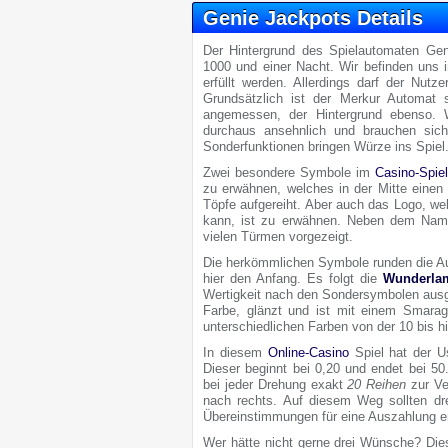
Genie Jackpots Details
Der Hintergrund des Spielautomaten Gen
1000 und einer Nacht. Wir befinden uns 
erfüllt werden. Allerdings darf der Nut
Grundsätzlich ist der Merkur Automat 
angemessen, der Hintergrund ebenso. W
durchaus ansehnlich und brauchen sich
Sonderfunktionen bringen Würze ins Spiel
Zwei besondere Symbole im
Casino-Spiel
zu erwähnen, welches in der Mitte einen 
Töpfe aufgereiht. Aber auch das Logo, we
kann, ist zu erwähnen. Neben dem Name
vielen Türmen vorgezeigt.
Die herkömmlichen Symbole runden die A
hier den Anfang. Es folgt die
Wunderla
Wertigkeit nach den Sondersymbolen ausges
Farbe, glänzt und ist mit einem Smarag
unterschiedlichen Farben von der 10 bis h
In diesem
Online-Casino
Spiel hat der Us
Dieser beginnt bei 0,20 und endet bei 50.
bei jeder Drehung exakt
20 Reihen
zur Ve
nach rechts. Auf diesem Weg sollten dr
Übereinstimmungen für eine Auszahlung er
Wer hätte nicht gerne
drei Wünsche
? Die