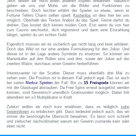
Jetzt wollen wir noch einen anderen Aspekt erwähnen. Natürlich
geben wir uns viel Mühe, um die Bilder und Funktionen zu
beschreiben. Doch leichter erfährt der Spieler so etwas, wenn er
Fortune Tellers Charm selber spielt.
Kostenlos
ist dies hier bei uns
möglich. Oberhalb des Textes findest du das Spiel. Gerne darfst du
drehen. Das kostet dich keinen müden Cent. Erst wenn du von hier
zum Casino wechselst, dich registrierst und dann eine Einzahlung
tätigst, spielst du um echtes Geld.
Eigentlich müssen wir es sicherlich gar nicht lang und breit erklären.
Doch das Wild ist nur eine andere Formulierung für den Joker. Und
dieser ist in der Lage andere Symbole zu ersetzen. So können ein
Marienkäfer auf den Rollen eins und drei, sowie der Joker auf der
zweiten Walze, durchaus einen Gewinn herbeiführen.
Interessanter ist der Scatter. Dieser muss ebenfalls drei Mal zu
sehen sein. Die Position ist in diesem Fall jedoch egal. Das ist auch
bei vielen
Merkur Spielen
der Fall. Bis zu
15 Freispiele
können wir
mit der Glaskugel abstauben. Da Free Spins erneut ausgelöst werden
können, sind theoretisch unendlich Gratisrunden möglich. Dabei tritt
obendrein ein x3 Multiplikator in Kraft.
Zuletzt wollen wir noch kurz erwähnen, dass es lediglich
zehn
Gewinnlinien
zu entdecken gibt. Dass bedeutet jedoch auch, das wir
immer die bestmögliche Übersicht bewahren. Es lässt sich schnell
und zielsicher nachvollziehen warum ein Gewinn zustande kam oder
eben nicht.