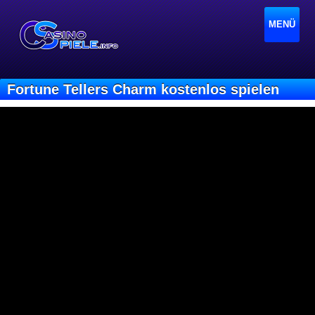
MENÜ
Fortune Tellers Charm kostenlos spielen