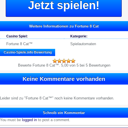
Jetzt spielen!
Weitere Informationen zu Fortune 8 Cat
Casino Spiel:
Kategorie:
Fortune 8 Cat™
Spielautomaten
Casino-Spiele.info
Bewertung
Bewerte
Fortune 8 Cat™
.
5,00
von 5 bei 5 Bewertungen
Keine Kommentare vorhanden
Leider sind zu "Fortune 8 Cat™" noch keine Kommentare vorhanden.
Schreib ein Kommentar
You must be
logged in
to post a comment.