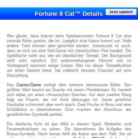
Jetzt spielen!
Fortune 8 Cat™ Details
Wer glaubt, dass
Katzen
beim Spielautomaten Fortune 8 Cat eine
zentrale Rolle spielen, der irrt. Lediglich eine Katze kommt vor. Viele
andere Tiere können aber gesichtet werden. Interessant ist auch,
dass es sich um eine Slot-Game mit chinesischem Flair handelt. Die
Spielfläche sieht aus wie ein überdachter Tempel. Der Background
wirkt sehr natürlich. Ein wolkenverhangener Himmel und im
Vordergrund wachsen einige Gräser. Wer vor dieser Tempelkulisse
um einen Gewinn betet, hat vielleicht bessere Chancen auf eine
Auszahlung.
Das
Casino-Game
verfügt über mehrere interessante Bilder. Den
größten Wert besitzt ein Drache mit einem Pferdekörper. Es handelt
sich dabei um einen chinesischen Drachen. Auf dem zweiten Rang
folgt ein Frosch, der mit Gold überzogen ist. Seine grünliche
Hautfarbe schimmert aber noch durch. Zwei Fische in Rosa und eine
Schildkörte in übertriebenem Grün machen den Abschluss der
gewöhnlichen Symbolik perfekt.
Die dreifache Acht ist das Wild in diesem Spiel. Weiterhin sind
Feuerwerkskörper zu sehen. Sie übernehmen die Aufgabe des
Bonus-Symbols. Noch immer fehlt die Katze aus dem Titel. Sie ist