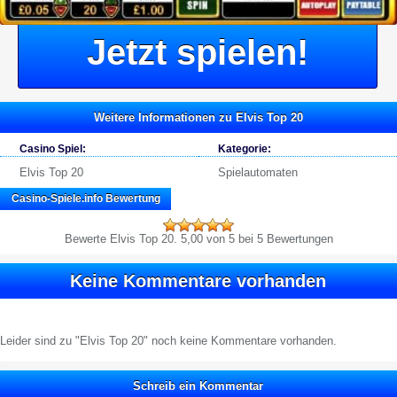
Jetzt spielen!
Weitere Informationen zu Elvis Top 20
Casino Spiel:
Kategorie:
Elvis Top 20
Spielautomaten
Casino-Spiele.info
Bewertung
Bewerte
Elvis Top 20
.
5,00
von 5 bei 5 Bewertungen
Keine Kommentare vorhanden
Leider sind zu "Elvis Top 20" noch keine Kommentare vorhanden.
Schreib ein Kommentar