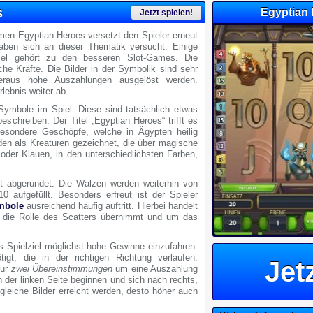
s
Egyptian 
Jetzt spielen!
men Egyptian Heroes versetzt den Spieler erneut
ben sich an dieser Thematik versucht. Einige
iel gehört zu den besseren Slot-Games. Die
he Kräfte. Die Bilder in der Symbolik sind sehr
beraus hohe Auszahlungen ausgelöst werden.
rlebnis weiter ab.
 Symbole im Spiel. Diese sind tatsächlich etwas
schreiben. Der Titel „Egyptian Heroes“ trifft es
esondere Geschöpfe, welche in Ägypten heilig
en als Kreaturen gezeichnet, die über magische
oder Klauen, in den unterschiedlichsten Farben,
ht abgerundet. Die Walzen werden weiterhin von
 aufgefüllt. Besonders erfreut ist der Spieler
mbole
ausreichend häufig auftritt. Hierbei handelt
 die Rolle des Scatters übernimmt und um das
s Spielziel möglichst hohe Gewinne einzufahren.
gt, die in der richtigen Richtung verlaufen.
Jet
nur
zwei Übereinstimmungen
um eine Auszahlung
der linken Seite beginnen und sich nach rechts,
gleiche Bilder erreicht werden, desto höher auch