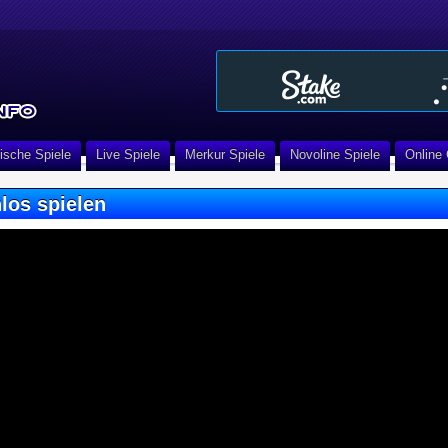
ische Spiele
Live Spiele
Merkur Spiele
Novoline Spiele
Online
los spielen