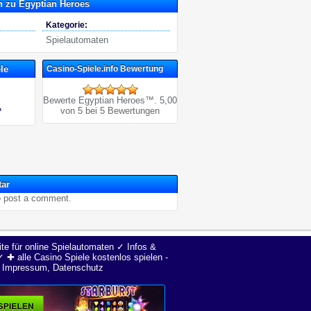
n zu Egyptian Heroes
Kategorie:
Spielautomaten
le
Casino-Spiele.info
Bewertung
Bewerte
Egyptian Heroes™
.
5,00
von 5 bei 5 Bewertungen
™
ar
 post a comment.
te für online Spielautomaten ✓ Infos &
 ✚ alle Casino Spiele kostenlos spielen -
-
Impressum
,
Datenschutz