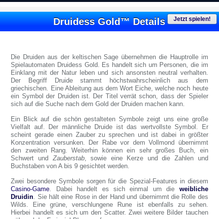
Jetzt spielen!
Druidess Gold™ Details
Die Druiden aus der keltischen Sage übernehmen die Hauptrolle im
Spielautomaten Druidess Gold. Es handelt sich um Personen, die im
Einklang mit der Natur leben und sich ansonsten neutral verhalten.
Der Begriff Druide stammt höchstwahrscheinlich aus dem
griechischen. Eine Ableitung aus dem Wort Eiche, welche noch heute
ein Symbol der Druiden ist. Der Titel verrät schon, dass der Spieler
sich auf die Suche nach dem Gold der Druiden machen kann.
Ein Blick auf die schön gestalteten Symbole zeigt uns eine große
Vielfalt auf. Der männliche Druide ist das wertvollste Symbol. Er
scheint gerade einen Zauber zu sprechen und ist dabei in größter
Konzentration versunken. Der Rabe vor dem Vollmond übernimmt
den zweiten Rang. Weiterhin können ein sehr großes Buch, ein
Schwert und
Zauberstab
, sowie eine Kerze und die Zahlen und
Buchstaben von A bis 9 gesichtet werden.
Zwei besondere Symbole sorgen für die Spezial-Features in diesem
Casino-Game
. Dabei handelt es sich einmal um die
weibliche
Druidin
. Sie hält eine Rose in der Hand und übernimmt die Rolle des
Wilds. Eine grüne, verschlungene Rune ist ebenfalls zu sehen.
Hierbei handelt es sich um den Scatter. Zwei weitere Bilder tauchen