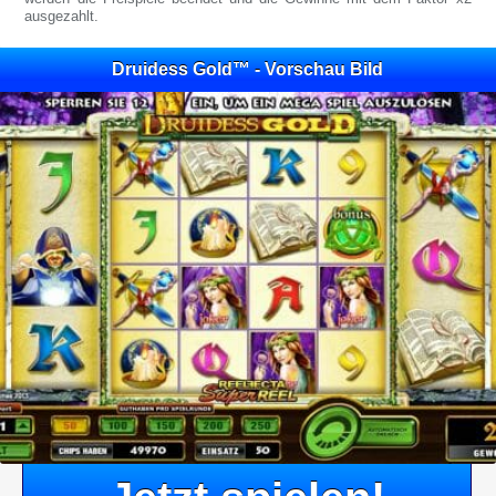
ausgezahlt.
Druidess Gold™ - Vorschau Bild