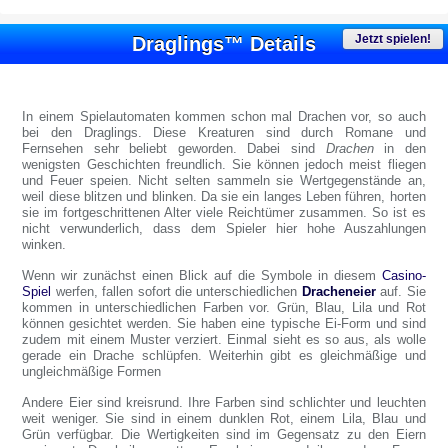
Jetzt spielen!
Draglings™ Details
In einem Spielautomaten kommen schon mal Drachen vor, so auch
bei den Draglings. Diese Kreaturen sind durch Romane und
Fernsehen sehr beliebt geworden. Dabei sind
Drachen
in den
wenigsten Geschichten freundlich. Sie können jedoch meist fliegen
und Feuer speien. Nicht selten sammeln sie Wertgegenstände an,
weil diese blitzen und blinken. Da sie ein langes Leben führen, horten
sie im fortgeschrittenen Alter viele Reichtümer zusammen. So ist es
nicht verwunderlich, dass dem Spieler hier hohe Auszahlungen
winken.
Wenn wir zunächst einen Blick auf die Symbole in diesem
Casino-
Spiel
werfen, fallen sofort die unterschiedlichen
Dracheneier
auf. Sie
kommen in unterschiedlichen Farben vor. Grün, Blau, Lila und Rot
können gesichtet werden. Sie haben eine typische Ei-Form und sind
zudem mit einem Muster verziert. Einmal sieht es so aus, als wolle
gerade ein Drache schlüpfen. Weiterhin gibt es gleichmäßige und
ungleichmäßige Formen
Andere Eier sind kreisrund. Ihre Farben sind schlichter und leuchten
weit weniger. Sie sind in einem dunklen Rot, einem Lila, Blau und
Grün verfügbar. Die Wertigkeiten sind im Gegensatz zu den Eiern