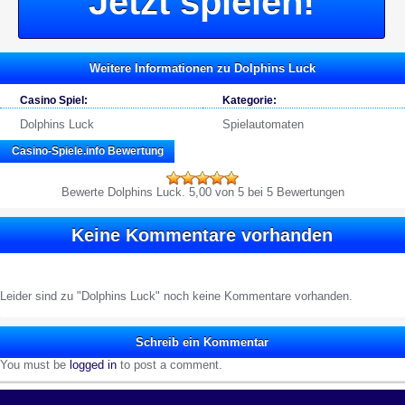
Jetzt spielen!
Weitere Informationen zu Dolphins Luck
Casino Spiel:
Kategorie:
Dolphins Luck
Spielautomaten
Casino-Spiele.info
Bewertung
Bewerte
Dolphins Luck
.
5,00
von 5 bei 5 Bewertungen
Keine Kommentare vorhanden
Leider sind zu "Dolphins Luck" noch keine Kommentare vorhanden.
Schreib ein Kommentar
You must be
logged in
to post a comment.