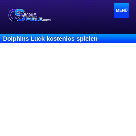
MENÜ
Dolphins Luck kostenlos spielen