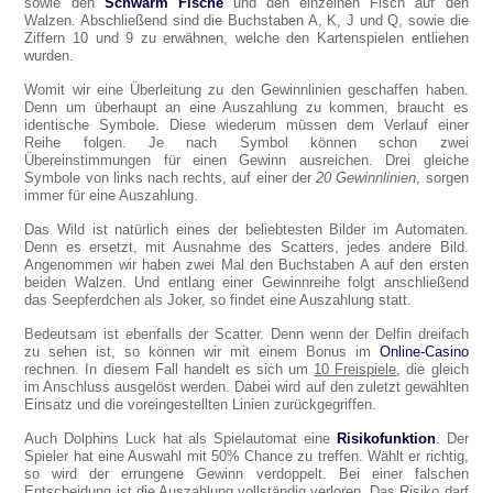
sowie den
Schwarm Fische
und den einzelnen Fisch auf den
Walzen. Abschließend sind die Buchstaben A, K, J und Q, sowie die
Ziffern 10 und 9 zu erwähnen, welche den Kartenspielen entliehen
wurden.
Womit wir eine Überleitung zu den Gewinnlinien geschaffen haben.
Denn um überhaupt an eine Auszahlung zu kommen, braucht es
identische Symbole. Diese wiederum müssen dem Verlauf einer
Reihe folgen. Je nach Symbol können schon zwei
Übereinstimmungen für einen Gewinn ausreichen. Drei gleiche
Symbole von links nach rechts, auf einer der
20 Gewinnlinien
, sorgen
immer für eine Auszahlung.
Das Wild ist natürlich eines der beliebtesten Bilder im Automaten.
Denn es ersetzt, mit Ausnahme des Scatters, jedes andere Bild.
Angenommen wir haben zwei Mal den Buchstaben A auf den ersten
beiden Walzen. Und entlang einer Gewinnreihe folgt anschließend
das Seepferdchen als Joker, so findet eine Auszahlung statt.
Bedeutsam ist ebenfalls der Scatter. Denn wenn der Delfin dreifach
zu sehen ist, so können wir mit einem Bonus im
Online-Casino
rechnen. In diesem Fall handelt es sich um
10 Freispiele
, die gleich
im Anschluss ausgelöst werden. Dabei wird auf den zuletzt gewählten
Einsatz und die voreingestellten Linien zurückgegriffen.
Auch Dolphins Luck hat als Spielautomat eine
Risikofunktion
. Der
Spieler hat eine Auswahl mit 50% Chance zu treffen. Wählt er richtig,
so wird der errungene Gewinn verdoppelt. Bei einer falschen
Entscheidung ist die Auszahlung vollständig verloren. Das Risiko darf