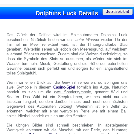
Jetzt spielen!
Dolphins Luck Details
Das Glück der Delfine wird im Spielautomaten Dolphins Luck
beschrieben. Natürlich finden wir uns
unter Wasser
wieder. Da der
Himmel im Meer reflektiert wird, ist die Hintergrundfarbe Blau
gehalten. Weiterhin sehen wir jedoch den Meeresgrund, auf welchem
allerhand Pflanzen wachsen. Zudem sind die Walzen durchsichtig, so
dass die Symbole des Slots so aussehen, als würden sie sich im
Wasser tummeln. Musik, Gestaltung und die Höhe der potentiellen
Gewinne passen sich perfekt ein und sorgen für ein langanhaltend
tolles Spielgefühl.
Wenn wir einen Blick auf die Gewinnlinie werfen, so springen uns
zwei Symbole in diesem
Casino-Spiel
förmlich ins Auge. Natürlich
handelt es sich um die
zwei Sondersymbole
, genannt Wild und
Scatter. Das Wild ist ein Seepferdchen, welches nicht nur als
Ersetzer fungiert, sondern darüber hinaus auch noch den höchsten
Gegenwert des Automaten vorzeigt. Weiterhin ist ein Delfin zu
erkennen, welcher mit einer wertvollen Perle wie mit einem Ball
spielt. Hierbei handelt es sich um den Scatter.
Die übrigen Bilder sind schnell beschrieben. In absteigender
Wertigkeit erkennen wir die Muschel mit der Perle, den Hummer,