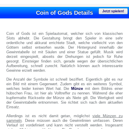
Jetzt spielen!
Coin of Gods Details
Coin of Gods ist ein Spielautomat, welcher sich von klassischen
Slots abhebt. Die Gestaltung bringt den Spieler in eine sehr
ordentliche und akkurat errichtete Stadt, welche vielleicht von den
Göttern selbst entworfen wurde. Der Hintergrund innerhalb der
Gewinntabelle
ist mit Säulen und einer Statue gefüllt. Musik wird
derzeit eingespielt, abseits der Drehungen ist jedoch für Ruhe
gesorgt. Einsteiger finden sich, gerade wegen der übersichtlichen
Aufbereitung, schnell zurecht. Natürlich können auch interessante
Gewinne erzielt werden.
Die Anzahl der Symbole ist schnell beziffert. Eigentlich gibt es nur
ein Bild mit einem Gegenwert. Zudem gibt es ein weiteres Symbol,
welches leider keinen Wert hat. Die
Münze
mit dem Bildnis einer
hübschen Frau, ist hier als Volltreffer zu nennen. Während die eher
kupfermatte Rückseite der Münze als Niete gilt. Die Wertigkeit wird
der Gewinntabelle entnommen. Sie richtet sich nach dem aktuellen
Einsatz.
Allerdings ist es nicht damit getan, möglichst
viele Münzen zu
sammeln
. Diese müssen auch die Gewinnlinien umfassen. Deren
Verlauf ist vordefiniert und kann nicht verstellt werden. Insgesamt