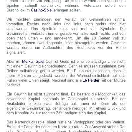
stehen 10 Linien zur Verfügung. Die Regeln werden auch von neuen
Spielern schnell durchblickt, während Veteranen sofort den
Durchblick im
Casino-Spiel
erlangen sollten.
Wir möchten zumindest den Verlauf der Gewinnlinien einmal
vorstellen. Rechts nach links und links nach rechts sind hier
gleichwertig. Das Spielfeld zeigt vier mal vier Symbole. Die
Gewinnreihen verlaufen immer gerade von links nach rechts und von
oben nach unten – und umgekehrt. Um die
10 Reihen
voll zu
machen, können zwei diagonale Linien hinzugefügt werden. Gewinne
werden durch ein Aufleuchten des Rechtecks vor der Reihe
signalisiert.
Aber im
Merkur Spiel
Coin of Gods ist eine vollständige Linie nicht
mit einem Gewinn gleichbedeutend. Denn es müssen zumindest zwei
Reihen vollständig gefüllt werden. Ein Pluspunkt ist jedoch, dass je
mehr Münzen aufgedeckt werden, die Wahrscheinlichkeit auf das
Füllen vieler Linien steigt. Maximal sind alle
16 Felder
mit der Münze
bedeckt.
Ein Gewinn ist nicht zwingend final. Es besteht die Möglichkeit das
gewonnene Kapital nochmals im Glücksspiel zu setzen. Bei der
Risikoleiter blinken zwei Beträge auf. Einer ist höher als der
eigentliche Gewinnbetrag, der andere niedriger. Mit etwas Glück und
dem Knopfdruck zur rechten Zeit, steigert sich das Kapital.
Das
Kartenglücksspiel
bietet nur eine Verdopplung oder den Verlust.
Es ist die Farbe der nächsten Karte zu raten. Zur Auswahl stehen Rot
oder Schwarz. Mit der richtigen Entscheidung steigert sich die