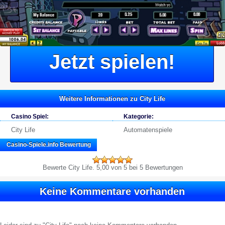
Jetzt spielen!
Weitere Informationen zu City Life
Casino Spiel:
Kategorie:
City Life
Automatenspiele
Casino-Spiele.info
Bewertung
Bewerte
City Life
.
5,00
von 5 bei 5 Bewertungen
Keine Kommentare vorhanden