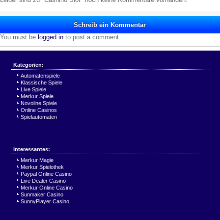
Schreib ein Kommentar
You must be
logged in
to post a comment.
Kategorien:
Automatenspiele
Klassische Spiele
Live Spiele
Merkur Spiele
Novoline Spiele
Online Casinos
Spielautomaten
Interessantes:
Merkur Magie
Merkur Spielothek
Paypal Online Casino
Live Dealer Casino
Merkur Online Casino
Sunmaker Casino
SunnyPlayer Casino