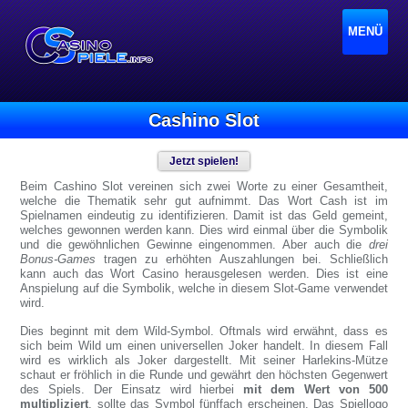
MENÜ
Cashino Slot
Jetzt spielen!
Beim Cashino Slot vereinen sich zwei Worte zu einer Gesamtheit,
welche die Thematik sehr gut aufnimmt. Das Wort Cash ist im
Spielnamen eindeutig zu identifizieren. Damit ist das Geld gemeint,
welches gewonnen werden kann. Dies wird einmal über die Symbolik
und die gewöhnlichen Gewinne eingenommen. Aber auch die
drei
Bonus-Games
tragen zu erhöhten Auszahlungen bei. Schließlich
kann auch das Wort Casino herausgelesen werden. Dies ist eine
Anspielung auf die Symbolik, welche in diesem Slot-Game verwendet
wird.
Dies beginnt mit dem Wild-Symbol. Oftmals wird erwähnt, dass es
sich beim Wild um einen universellen Joker handelt. In diesem Fall
wird es wirklich als Joker dargestellt. Mit seiner Harlekins-Mütze
schaut er fröhlich in die Runde und gewährt den höchsten Gegenwert
des Spiels. Der Einsatz wird hierbei
mit dem Wert von 500
multipliziert
, sollte das Symbol fünffach erscheinen. Das Spiellogo