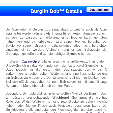
Jetzt spielen!
Burglin Bob™ Details
Der Spielautomat Burglin Bob zeigt, dass
Einbrüche
auch als Spiel
verarbeitet werden können. Als Thema für ein Automatenspiel scheint
es sehr zu passen. Ein erfolgreicher Einbrecher kann viel Geld
mitnehmen und ein erfolgloser wird seiner Freiheit beraubt. Der
Spieler vor seinem Bildschirm daheim muss jedoch nicht befürchten
eingebuchtet zu werden. Vielmehr kann er das Schauspiel der
Drehungen genießen und auf die richtigen Symbole hoffen.
In diesem
Casino-Spiel
gibt es gleich eine große Anzahl an Bildern.
Ungewöhnlich ist das Vorhandensein der
Kartenspiel-Symbole
nicht.
Dass jedoch nur die ersten drei Buchstaben, von A bis Q
vorkommen, ist schon selten. Weiterhin sind eine Taschenlampe und
ein Schloss zu entdecken. Der Einbrecher soll sich im Dunkeln sein
Ziel schließlich aussuchen können. Bob selber ist mit einer Stange
Dynamit im Mund ebenfalls mit von der Partie.
Besondere Symbole gibt es in einer großen Vielfalt bei Burglin Bob.
Ein bösartig dreinschauender
Wachhund
übernimmt die wichtige
Rolle des Wilds. Weiterhin ist eine rote Glocke zu sehen, welche
neben jeder Menge Krach auch Freispiele bescheren kann. Der
Gullydecken stellt einerseits den Fluchtweg dar, ist aber auch für