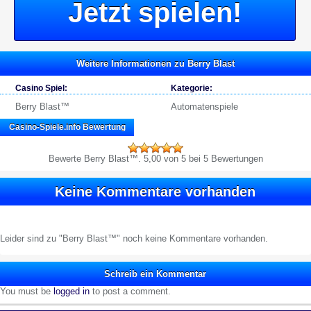
Jetzt spielen!
Weitere Informationen zu Berry Blast
Casino Spiel:
Kategorie:
Berry Blast™
Automatenspiele
Casino-Spiele.info
Bewertung
Bewerte
Berry Blast™
.
5,00
von 5 bei 5 Bewertungen
Keine Kommentare vorhanden
Leider sind zu "Berry Blast™" noch keine Kommentare vorhanden.
Schreib ein Kommentar
You must be
logged in
to post a comment.