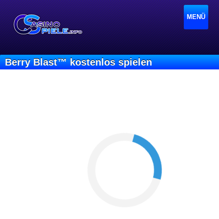
MENÜ
Berry Blast™ kostenlos spielen