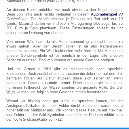
Buchstaben und Zahlen (vom A bis zur 9) zurück.
An diesem Punkt möchten wir noch etwas zu den Regeln sagen.
Denn von links nach rechts verlaufen in diesem
Automatenspiel
20
Gewinnlinien
. Der Mindesteinsatz je Drehung beziffert sich auf 10
Cents. Maximal dürfen wir in diesem Microgaming Slot sogar bis zu
200 Euro je Spin platzieren. Diese Einstellungen solltest du vor
deiner ersten Drehung vornehmen.
Von einem Wild hast du als Automatenneuling vielleicht noch nie
etwas gehört. Aber der Begriff Joker ist dir aus Kartenspielen
bestimmt bekannt. Ein Wild funktioniert sehr ähnlich. Mit Ausnahme
anderer Sondersymbole ist es nämlich in der Lage, alle anderen
Bilder zu ersetzen. Dadurch können wir unsere Gewinne steigern.
Und bei Armed n Wild gibt es diesbezüglich noch spezielle
Funktionen. Doch zunächst einmal tauchen die Joker nur auf den drei
zentralen Rollen auf. Dafür stupsen diese sich selber an, wenn
dadurch ein Gewinn zustande kommt. Dann belegen sie nicht mehr
nur einen Teilbereich der Walze, sondern die gesamte Rolle. Bei
drei
Wilds
würden uns folglich hohe Gewinnsummen bevorstehen.
Worauf wir bislang noch gar nicht zu sprechen kamen, ist der
Anstupsmultplikator. Je mehr Felder direkt zu sehen waren, desto
höher fällt der Multiplier aus. Wir können dieses Feature auf maximal
vier Felder mit drei Wild-Symbolen beschränken. Dadurch erklärt sich
der höchste Multiplikator
von x12.