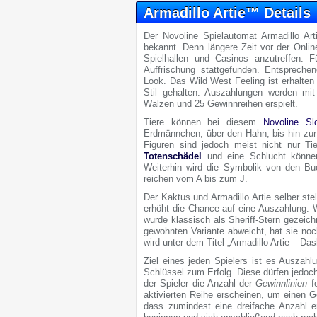
Armadillo Artie™ Details
Der Novoline Spielautomat Armadillo Ar
bekannt. Denn längere Zeit vor der Onli
Spielhallen und Casinos anzutreffen. F
Auffrischung stattgefunden. Entspreche
Look. Das Wild West Feeling ist erhalten
Stil gehalten. Auszahlungen werden mit
Walzen und 25 Gewinnreihen erspielt.
Tiere können bei diesem
Novoline Sl
Erdmännchen, über den Hahn, bis hin zur S
Figuren sind jedoch meist nicht nur Ti
Totenschädel
und eine Schlucht können
Weiterhin wird die Symbolik von den Bu
reichen vom A bis zum J.
Der Kaktus und Armadillo Artie selber ste
erhöht die Chance auf eine Auszahlung. W
wurde klassisch als Sheriff-Stern gezeic
gewohnten Variante abweicht, hat sie 
wird unter dem Titel „Armadillo Artie – Das
Ziel eines jeden Spielers ist es Auszah
Schlüssel zum Erfolg. Diese dürfen jedoch
der Spieler die Anzahl der
Gewinnlinien
fe
aktivierten Reihe erscheinen, um einen G
dass zumindest eine dreifache Anzahl er