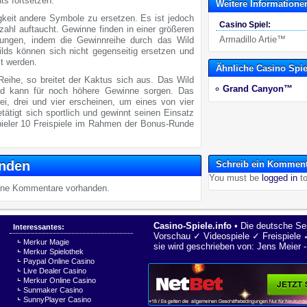
ts fortsetzen.
Weitere Informatione
gkeit andere Symbole zu ersetzen. Es ist jedoch
Casino Spiel:
nzahl auftaucht. Gewinne finden in einer größeren
Armadillo Artie™
lungen, indem die Gewinnreihe durch das Wild
Wilds können sich nicht gegenseitig ersetzen und
t werden.
Ähnliche Casino Spie
 Reihe, so breitet der Kaktus sich aus. Das Wild
Grand Canyon™
und kann für noch höhere Gewinne sorgen. Das
 drei und vier erscheinen, um eines von vier
tätigt sich sportlich und gewinnt seinen Einsatz
pieler 10 Freispiele im Rahmen der Bonus-Runde
nden
Schreib ein Komment
You must be
logged in
to
keine Kommentare vorhanden.
Casino-Spiele.info
• Die deutsche Sei
Interessantes:
Vorschau ✓ Videospiele ✓ Freispiele ✓
Merkur Magie
sie wird geschrieben von:
Jens Meier
Merkur Spielothek
Paypal Online Casino
Live Dealer Casino
Merkur Online Casino
Sunmaker Casino
SunnyPlayer Casino