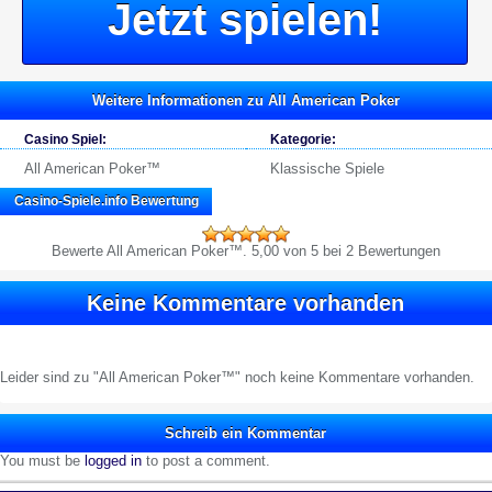
Jetzt spielen!
Weitere Informationen zu All American Poker
Casino Spiel:
Kategorie:
All American Poker™
Klassische Spiele
Casino-Spiele.info
Bewertung
Bewerte
All American Poker™
.
5,00
von 5 bei 2 Bewertungen
Keine Kommentare vorhanden
Leider sind zu "All American Poker™" noch keine Kommentare vorhanden.
Schreib ein Kommentar
You must be
logged in
to post a comment.