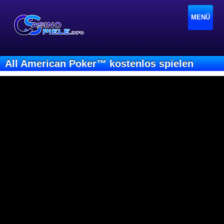
MENÜ
All American Poker™ kostenlos spielen