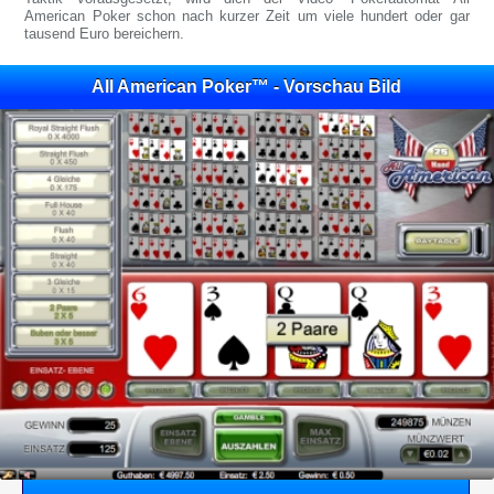
American Poker schon nach kurzer Zeit um viele hundert oder gar
tausend Euro bereichern.
All American Poker™ - Vorschau Bild