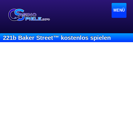
MENÜ
221b Baker Street™ kostenlos spielen