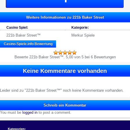
Weitere Informationen zu 221b Baker Street
Casino Spiel:
Kategorie:
221b Baker Street™
Merkur Spiele
Casino-Spiele.info
Bewertung
Bewerte
221b Baker Street™
.
5,00
von 5 bei 6 Bewertungen
Keine Kommentare vorhanden
Leider sind zu "221b Baker Street™" noch keine Kommentare vorhanden.
Schreib ein Kommentar
You must be
logged in
to post a comment.
Kategorien: