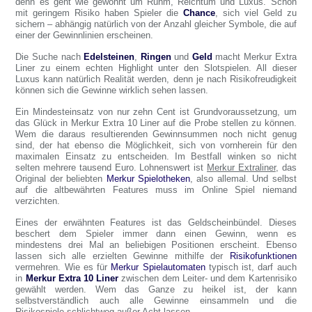
denn es geht wie gewohnt um Ruhm, Reichtum und Luxus. Schon
mit geringem Risiko haben Spieler die
Chance
, sich viel Geld zu
sichern – abhängig natürlich von der Anzahl gleicher Symbole, die auf
einer der Gewinnlinien erscheinen.
Die Suche nach
Edelsteinen
,
Ringen
und
Geld
macht Merkur Extra
Liner zu einem echten Highlight unter den Slotspielen. All dieser
Luxus kann natürlich Realität werden, denn je nach Risikofreudigkeit
können sich die Gewinne wirklich sehen lassen.
Ein Mindesteinsatz von nur zehn Cent ist Grundvoraussetzung, um
das Glück in Merkur Extra 10 Liner auf die Probe stellen zu können.
Wem die daraus resultierenden Gewinnsummen noch nicht genug
sind, der hat ebenso die Möglichkeit, sich von vornherein für den
maximalen Einsatz zu entscheiden. Im Bestfall winken so nicht
selten mehrere tausend Euro. Lohnenswert ist
Merkur Extraliner
, das
Original der beliebten
Merkur Spielotheken
, also allemal. Und selbst
auf die altbewährten Features muss im Online Spiel niemand
verzichten.
Eines der erwähnten Features ist das Geldscheinbündel. Dieses
beschert dem Spieler immer dann einen Gewinn, wenn es
mindestens drei Mal an beliebigen Positionen erscheint. Ebenso
lassen sich alle erzielten Gewinne mithilfe der
Risikofunktionen
vermehren. Wie es für
Merkur Spielautomaten
typisch ist, darf auch
in
Merkur Extra 10 Liner
zwischen dem Leiter- und dem Kartenrisiko
gewählt werden. Wem das Ganze zu heikel ist, der kann
selbstverständlich auch alle Gewinne einsammeln und die
Risikospiele schlichtweg außer Acht lassen.