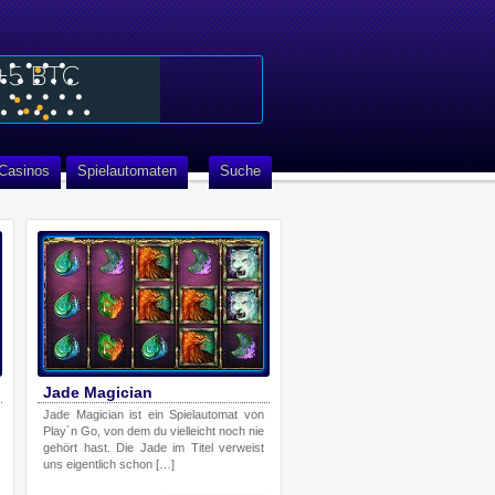
 Casinos
Spielautomaten
Suche
Jade Magician
Jade Magician ist ein Spielautomat von
Play´n Go, von dem du vielleicht noch nie
gehört hast. Die Jade im Titel verweist
uns eigentlich schon […]