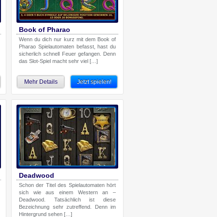
Book of Pharao
Wenn du dich nur kurz mit dem Book of
Pharao Spielautomaten befasst, hast du
sicherlich schnell Feuer gefangen. Denn
das Slot-Spiel macht sehr viel […]
Mehr Details
Jetzt spielen!
Deadwood
Schon der Titel des Spielautomaten hört
sich wie aus einem Western an –
Deadwood. Tatsächlich ist diese
Bezeichnung sehr zutreffend. Denn im
Hintergrund sehen […]