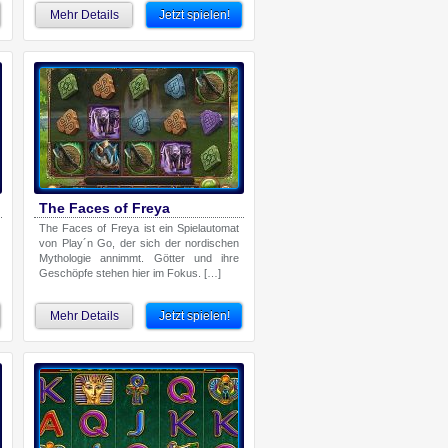
Mehr Details
Jetzt spielen!
The Faces of Freya
The Faces of Freya ist ein Spielautomat
von Play´n Go, der sich der nordischen
Mythologie annimmt. Götter und ihre
Geschöpfe stehen hier im Fokus. […]
Mehr Details
Jetzt spielen!