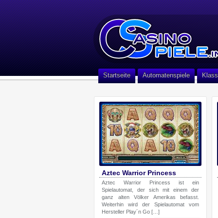
Startseite
Automatenspiele
Klass
Aztec Warrior Princess
Aztec Warrior Princess ist ein
Spielautomat, der sich mit einem der
ganz alten Völker Amerikas befasst.
Weiterhin wird der Spielautomat vom
Hersteller Play´n Go […]