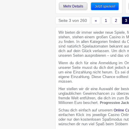
Mehr Details
Jetzt spielen!
Seite 3 von 260
«
1
2
3
Wir bieten dir immer wieder neue Spiele, fü
stehen, stehen einem großen Casino in Mo
zu finden. In allen Kategorien findest du
sind natürlich Spielautomaten bekannt au
dich auf dein Glück verlassen. Um dich 
unseren Seiten ausprobieren – und das völ
Wenn du dich für eine Anmeldung im Onl
unserer Seite musst du dich dort jedoch 
um eine Einzahlung nicht herum. Es sei d
eigene Einzahlung. Diese Chance solltest
müssen.
Hier stellen wir dir eine Auswahl der be
unglaublichen Gewinnchancen zu überze
fremde Welt entführen, die dich im zum Be
Millionen Euro beschert.
Progressive Jack
Schau dich einfach auf unserem
Online Ca
einfachen Klick ins jeweilige Casino Onl
oder nur den kostenlosen Spaßmodus nutzen
wünschen dir nun viel Spaß beim Stöbern 