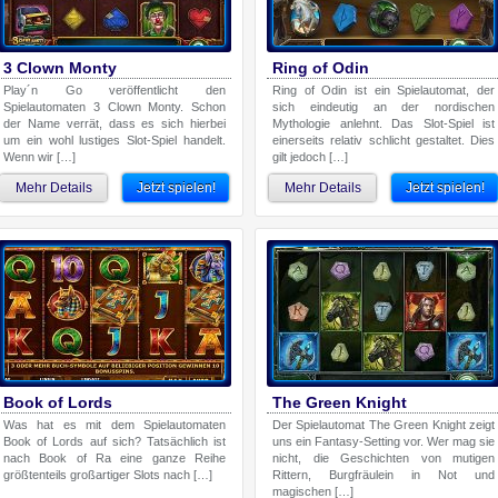
3 Clown Monty
Ring of Odin
Play´n Go veröffentlicht den
Ring of Odin ist ein Spielautomat, der
Spielautomaten 3 Clown Monty. Schon
sich eindeutig an der nordischen
der Name verrät, dass es sich hierbei
Mythologie anlehnt. Das Slot-Spiel ist
um ein wohl lustiges Slot-Spiel handelt.
einerseits relativ schlicht gestaltet. Dies
Wenn wir […]
gilt jedoch […]
Mehr Details
Jetzt spielen!
Mehr Details
Jetzt spielen!
Book of Lords
The Green Knight
Was hat es mit dem Spielautomaten
Der Spielautomat The Green Knight zeigt
Book of Lords auf sich? Tatsächlich ist
uns ein Fantasy-Setting vor. Wer mag sie
nach Book of Ra eine ganze Reihe
nicht, die Geschichten von mutigen
größtenteils großartiger Slots nach […]
Rittern, Burgfräulein in Not und
magischen […]